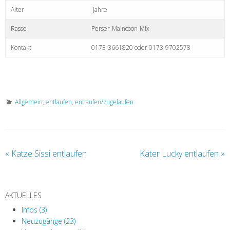
Alter
Jahre
Rasse
Perser-Maincoon-Mix
Kontakt
0173-3661820 oder 0173-9702578
Allgemein
,
entlaufen
,
entlaufen/zugelaufen
«
Katze Sissi entlaufen
Kater Lucky entlaufen
»
AKTUELLES
Infos (3)
Neuzugänge (23)