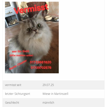
vermisst seit
29.07.25
letzter Sichtungsort
Wiese in Martinszell
Geschlecht
männlich