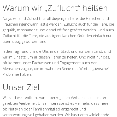
Warum wir „Zuflucht“ heißen
Na ja, wir sind Zuflucht für all diejenigen Tiere, die Herrchen und
Frauchen irgendwann lästig werden. Zuflucht auch für die Tiere, die
gequält, misshandelt und dabei oft fast getötet werden. Und auch
Zuflucht für die Tiere, die aus irgendwelchen Gründen einfach nur
überflüssig geworden sind.
Jeden Tag, rund um die Uhr, in der Stadt und auf dem Land, sind
wir im Einsatz, um all diesen Tieren zu helfen. Und nicht nur das,
oft kommt unser Fachwissen und Engagement auch den
Menschen zugute, die im wahrsten Sinne des Wortes „tierische“
Probleme haben.
Unser Ziel
Wir sind weit entfernt vom überzogenen Verhätscheln unserer
geliebten Vierbeiner. Unser Interesse ist es vielmehr, dass Tiere,
ob Nutzvieh oder Familienmitglied artgerecht und
verantwortungsvoll gehalten werden. Wir kastrieren wildlebende