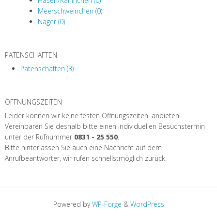
Hasen/Kaninchen (0)
Meerschweinchen (0)
Nager (0)
PATENSCHAFTEN
Patenschaften (3)
ÖFFNUNGSZEITEN
Leider können wir keine festen Öffnungszeiten. anbieten.
Vereinbaren Sie deshalb bitte einen individuellen Besuchstermin
unter der Rufnummer
0831 - 25 550
.
Bitte hinterlassen Sie auch eine Nachricht auf dem
Anrufbeantworter, wir rufen schnellstmöglich zurück.
Powered by
WP-Forge
&
WordPress