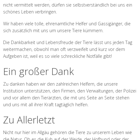
nicht vermittelt werden, dürfen sie selbstverständlich bei uns ein
schönes Leben verbringen.
Wir haben viele tolle, ehrenamtliche Helfer und Gassigänger, die
sich zusätzlich mit uns um unsere Tiere kümmern.
Die Dankbarkeit und Lebensfreude der Tiere lässt uns jeden Tag
weitermachen, obwohl man oft verzweifelt und kurz vor dem
Aufgeben ist, weil es so viele schreckliche Notfälle gibt!
Ein großer Dank
Zu danken haben wir den zahlreichen Helfern, die unsere
Institution unterstützen, den Firmen, den Verwaltungen, der Polizei
und vor allem den Tierärzten, die mit uns Seite an Seite stehen
und uns mit all ihrer Kraft tagtäglich helfen.
Zu Allerletzt
Nicht nur hier im Allgäu gehören die Tiere zu unserem Leben wie
die Natur. Ob es die Kuh auf der Weide, der Hofhund oder der