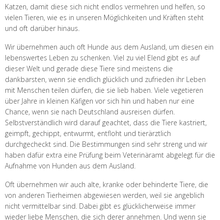
Katzen, damit diese sich nicht endlos vermehren und helfen, so
vielen Tieren, wie es in unseren Möglichkeiten und Kräften steht
und oft darüber hinaus.
Wir übernehmen auch oft Hunde aus dem Ausland, um diesen ein
lebenswertes Leben zu schenken. Viel zu viel Elend gibt es auf
dieser Welt und gerade diese Tiere sind meistens die
dankbarsten, wenn sie endlich glücklich und zufrieden ihr Leben
mit Menschen teilen dürfen, die sie lieb haben. Viele vegetieren
über Jahre in kleinen Käfigen vor sich hin und haben nur eine
Chance, wenn sie nach Deutschland ausreisen dürfen.
Selbstverständlich wird darauf geachtet, dass die Tiere kastriert,
geimpft, gechippt, entwurmt, entfloht und tierärztlich
durchgecheckt sind. Die Bestimmungen sind sehr streng und wir
haben dafür extra eine Prüfung beim Veterinäramt abgelegt für die
Aufnahme von Hunden aus dem Ausland.
Oft übernehmen wir auch alte, kranke oder behinderte Tiere, die
von anderen Tierheimen abgewiesen werden, weil sie angeblich
nicht vermittelbar sind. Dabei gibt es glücklicherweise immer
wieder liebe Menschen, die sich derer annehmen. Und wenn sie