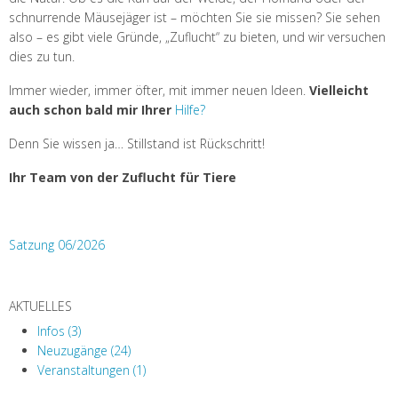
schnurrende Mäusejäger ist – möchten Sie sie missen? Sie sehen
also – es gibt viele Gründe, „Zuflucht“ zu bieten, und wir versuchen
dies zu tun.
Immer wieder, immer öfter, mit immer neuen Ideen.
Vielleicht
auch schon bald mir Ihrer
Hilfe?
Denn Sie wissen ja… Stillstand ist Rückschritt!
Ihr Team von der Zuflucht für Tiere
Satzung 06/2026
AKTUELLES
Infos (3)
Neuzugänge (24)
Veranstaltungen (1)